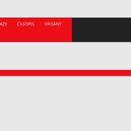
AZY
ČASOPIS
ORGÁNY