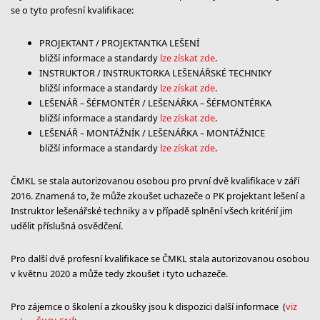
se o tyto profesní kvalifikace:
PROJEKTANT / PROJEKTANTKA LEŠENÍ
bližší informace a standardy
lze získat zde
.
INSTRUKTOR / INSTRUKTORKA LEŠENÁŘSKÉ TECHNIKY
bližší informace a standardy
lze získat zde
.
LEŠENÁŘ – ŠÉFMONTÉR / LEŠENÁŘKA – ŠÉFMONTÉRKA
bližší informace a standardy
lze získat zde
.
LEŠENÁŘ – MONTÁŽNÍK / LEŠENÁŘKA – MONTÁŽNICE
bližší informace a standardy
lze získat zde
.
ČMKL se stala autorizovanou osobou pro první dvě kvalifikace v září
2016. Znamená to, že může zkoušet uchazeče o PK projektant lešení a
Instruktor lešenářské techniky a v případě splnění všech kritérií jim
udělit příslušná osvědčení.
Pro další dvě profesní kvalifikace se ČMKL stala autorizovanou osobou
v květnu 2020 a může tedy zkoušet i tyto uchazeče.
Pro zájemce o školení a zkoušky jsou k dispozici další informace (
viz