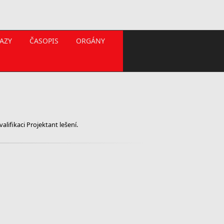
AZY
ČASOPIS
ORGÁNY
lifikaci Projektant lešení.