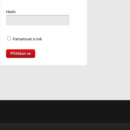
Heslo
Pamatovat si mě