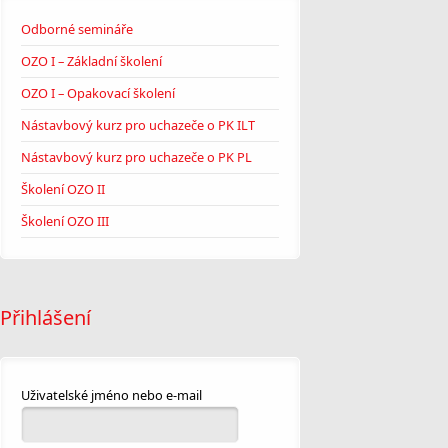
Odborné semináře
OZO I – Základní školení
OZO I – Opakovací školení
Nástavbový kurz pro uchazeče o PK ILT
Nástavbový kurz pro uchazeče o PK PL
Školení OZO II
Školení OZO III
Přihlášení
Uživatelské jméno nebo e-mail