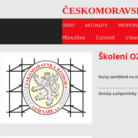
ČESKOMORAVSKÁ
ÚVOD
AKTUALITY
PROFESNÍ
PŘIHLÁŠKA
ČLENOVÉ
STAN
Školení O
Kurzy zaměřené na sta
Dotazy a připomínky