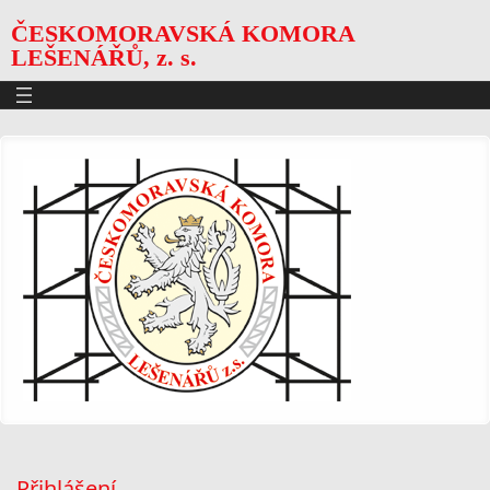
ČESKOMORAVSKÁ KOMORA
LEŠENÁŘŮ, z. s.
Přihlášení