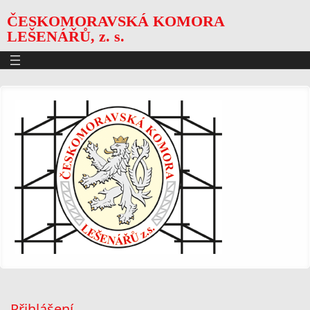
ČESKOMORAVSKÁ KOMORA
LEŠENÁŘŮ, z. s.
Přihlášení