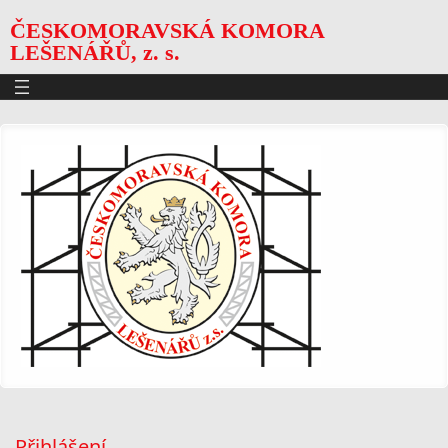
ČESKOMORAVSKÁ KOMORA
LEŠENÁŘŮ, z. s.
Přihlášení