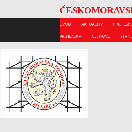
ČESKOMORAVSKÁ
ÚVOD
AKTUALITY
PROFESNÍ
PŘIHLÁŠKA
ČLENOVÉ
STAN