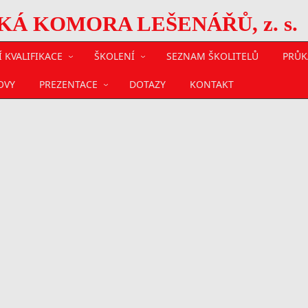
 KOMORA LEŠENÁŘŮ, z. s.
 KVALIFIKACE
ŠKOLENÍ
SEZNAM ŠKOLITELŮ
PRŮK
OVY
PREZENTACE
DOTAZY
KONTAKT