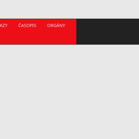
AZY
ČASOPIS
ORGÁNY