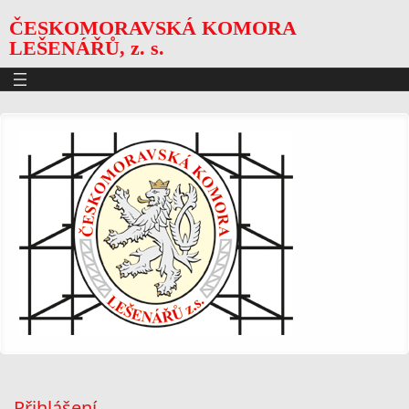
ČESKOMORAVSKÁ KOMORA
LEŠENÁŘŮ, z. s.
Přihlášení