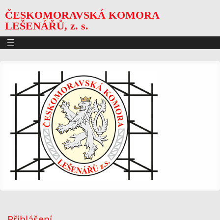
ČESKOMORAVSKÁ KOMORA
LEŠENÁŘŮ, z. s.
Přihlášení