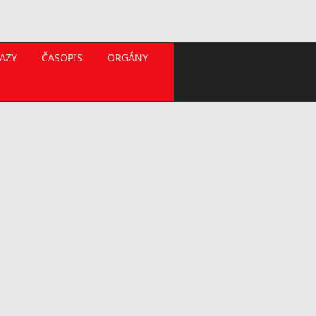
AZY
ČASOPIS
ORGÁNY