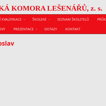
 KOMORA LEŠENÁŘŮ, z. s.
 KVALIFIKACE
ŠKOLENÍ
SEZNAM ŠKOLITELŮ
PRŮK
OVY
PREZENTACE
DOTAZY
KONTAKT
oslav