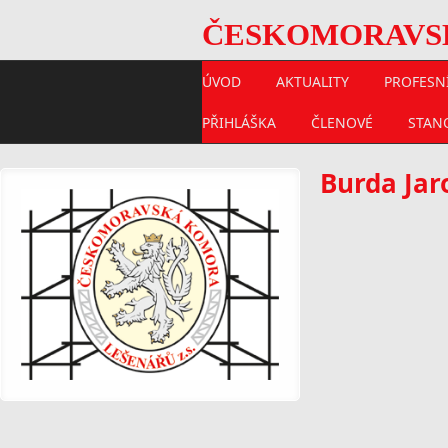
ČESKOMORAVSKÁ
ÚVOD
AKTUALITY
PROFESNÍ
PŘIHLÁŠKA
ČLENOVÉ
STAN
Burda Jar