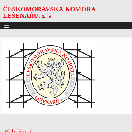
ČESKOMORAVSKÁ KOMORA
LEŠENÁŘŮ, z. s.
Přihlášení