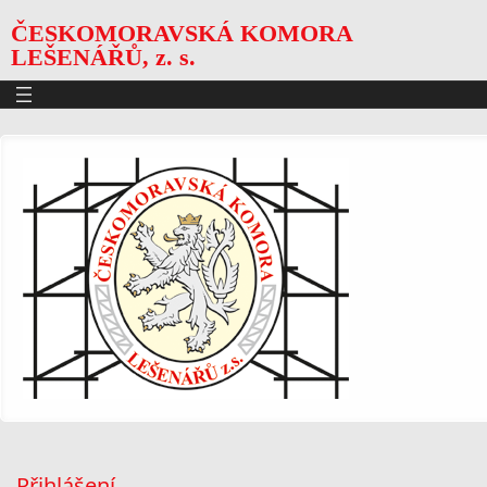
ČESKOMORAVSKÁ KOMORA
LEŠENÁŘŮ, z. s.
Přihlášení