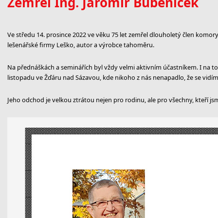
Zemřel Ing. Jaromír Bubeníček
Ve středu 14. prosince 2022 ve věku 75 let zemřel dlouholetý člen komory
lešenářské firmy Leško, autor a výrobce tahoměru.
Na přednáškách a seminářích byl vždy velmi aktivním účastníkem. I na t
listopadu ve Žďáru nad Sázavou, kde nikoho z nás nenapadlo, že se vidí
Jeho odchod je velkou ztrátou nejen pro rodinu, ale pro všechny, kteří jsm